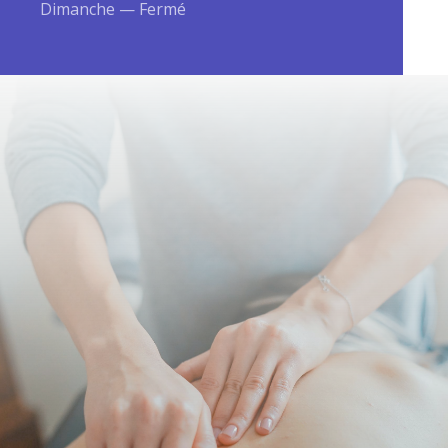
Dimanche — Fermé