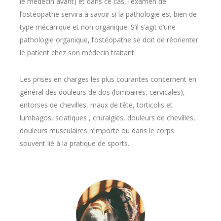
le médecin avant) et dans ce cas, l’examen de
l’ostéopathe servira à savoir si la pathologie est bien de
type mécanique et non organique. S’il s’agit d’une
pathologie organique, l’ostéopathe se doit de réorienter
le patient chez son médecin traitant.
Les prises en charges les plus courantes concernent en
général des douleurs de dos (lombaires, cervicales),
entorses de chevilles, maux de tête, torticolis et
lumbagos, sciatiques , cruralgies, douleurs de chevilles,
douleurs musculaires n’importe ou dans le corps
souvent lié à la pratique de sports.