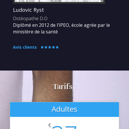
Ludovic Ryst
Ostéopathe D.O
Diplômé en 2012 de l’IPEO, école agrée par le
ministère de la santé
Avis clients ★★★★★
Tarifs :
Adultes
€