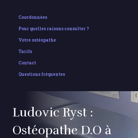
Coordonnées
Pour quelles raisons consulter ?
Votre ostéopathe
Tarifs
Contact
Questions fréquentes
Ludovic Ryst :
Ostéopathe D.O à